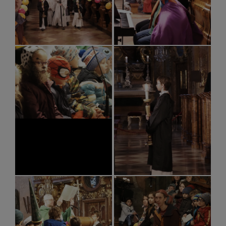
GLAUBENSVERTIEFUNG
DOMKIRCHE