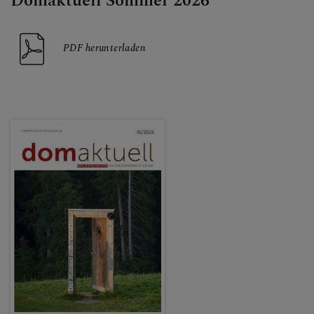
DOM AKTUELL
Domaktuell Sommer 2026
PDF herunterladen
GLAUBENSVERTIEFUNG
DOMKIRCHE