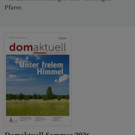
Pfarre.
KONTAKT
KINDER UND FAMILIEN
SAKRAMENTE
PFARRLICHE GRUPPEN