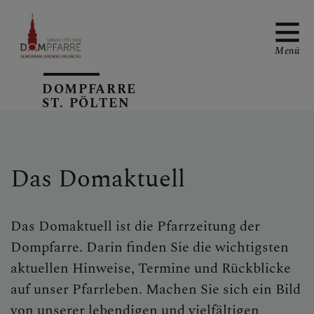
Menü
DOMPFARRE
ST. PÖLTEN
NEUIGKEITEN
Das Domaktuell
SONNTAGSBLATT
Das Domaktuell ist die Pfarrzeitung der
Dompfarre. Darin finden Sie die wichtigsten
ALLGEMEINE
aktuellen Hinweise, Termine und Rückblicke
GOTTESDIENSTORDNUN
auf unser Pfarrleben. Machen Sie sich ein Bild
G
von unserer lebendigen und vielfältigen