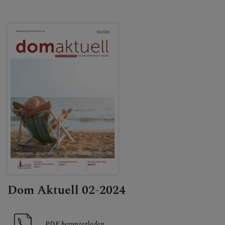
Dom Aktuell 02-2024
PDF herunterladen