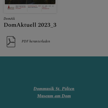
DomAk
DomAktuell 2023_3
PDF herunterladen
Dommusik St. Pölten
Museum am Dom