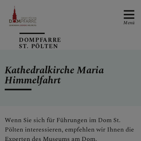
Menü
DOMPFARRE
ST. PÖLTEN
NEUIGKEITEN
Kathedralkirche Maria
Himmelfahrt
SONNTAGSBLATT
ALLGEMEINE
Wenn Sie sich für Führungen im Dom St.
GOTTESDIENSTORDNUN
Pölten interessieren, empfehlen wir Ihnen die
G
Experten des
Museums am Dom
.