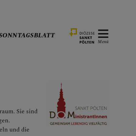
SONNTAGSBLATT
Menü
rraum. Sie sind
UNG
gen.
eln und die