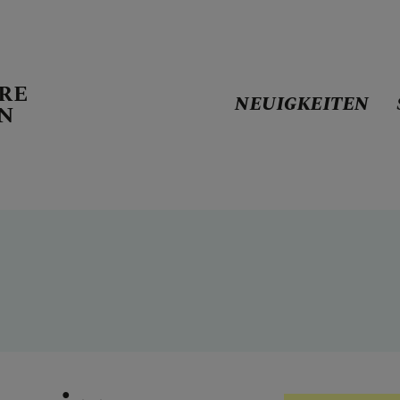
RE
NEUIGKEITEN
EN
N
LATT
 GOTTESDIENSTORDN