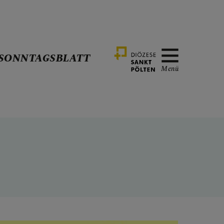
SONNTAGSBLATT
Menü
UNG