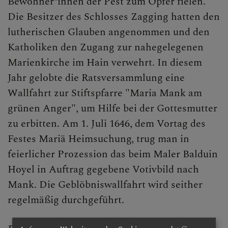
Bewohner*innen der Pest zum Opfer fielen.
Die Besitzer des Schlosses Zagging hatten den
lutherischen Glauben angenommen und den
Katholiken den Zugang zur nahegelegenen
Marienkirche im Hain verwehrt. In diesem
Jahr gelobte die Ratsversammlung eine
Wallfahrt zur Stiftspfarre "Maria Mank am
grünen Anger", um Hilfe bei der Gottesmutter
zu erbitten. Am 1. Juli 1646, dem Vortag des
Festes Mariä Heimsuchung, trug man in
feierlicher Prozession das beim Maler Balduin
Hoyel in Auftrag gegebene Votivbild nach
Mank. Die Geblöbniswallfahrt wird seither
regelmäßig durchgeführt.