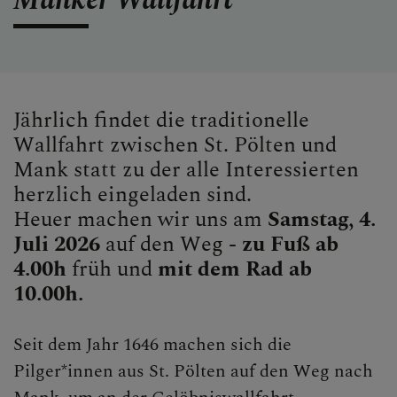
Manker Wallfahrt
KONTAKT
Jährlich findet die traditionelle
Wallfahrt zwischen St. Pölten und
KINDER UND FAMILIEN
Mank statt zu der alle Interessierten
herzlich eingeladen sind.
Heuer machen wir uns am
Samstag, 4.
SAKRAMENTE
Juli 2026
auf den Weg -
zu Fuß ab
4.00h
früh und
mit dem Rad ab
10.00h.
PFARRLICHE GRUPPEN
Seit dem Jahr 1646 machen sich die
Pilger*innen aus St. Pölten auf den Weg nach