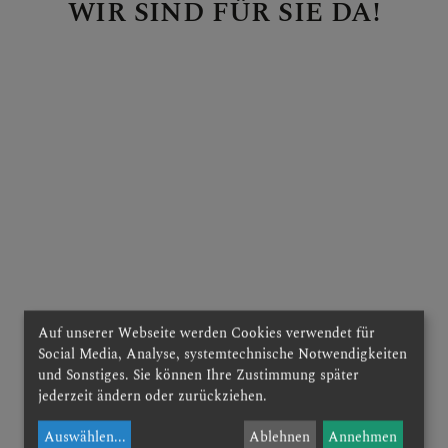
DOM AKTUELL
WIR SIND FÜR SIE DA!
GLAUBENSVERTIEFUNG
DOMKIRCHE
Auf unserer Webseite werden Cookies verwendet für
Social Media, Analyse, systemtechnische Notwendigkeiten
und Sonstiges. Sie können Ihre Zustimmung später
jederzeit ändern oder zurückziehen.
Auswählen
...
Ablehnen
Annehmen