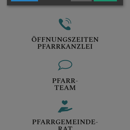
ÖFFNUNGSZEITEN
PFARRKANZLEI
PFARR-
TEAM
PFARRGEMEINDE-
RAT