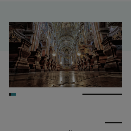
KONTAKT
KINDER UND FAMILIEN
SAKRAMENTE
PFARRLICHE GRUPPEN