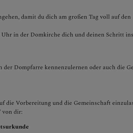
rchgehen, damit du dich am großen Tag voll auf de
0 Uhr in der Domkirche dich und deinen Schritt 
 in der Dompfarre kennenzulernen oder auch die G
auf die Vorbereitung und die Gemeinschaft einzulas
 von dir:
tsurkunde