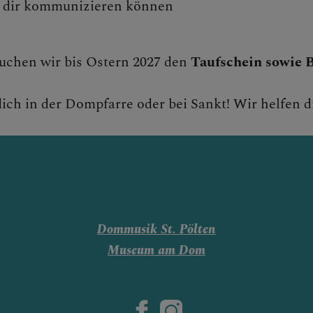
 dir kommunizieren können
auchen wir bis Ostern 2027 den
Taufschein sowie 
ich in der Dompfarre oder bei Sankt! Wir helfen di
Dommusik St. Pölten
Museum am Dom