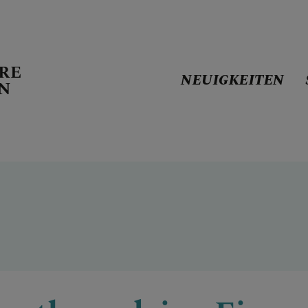
RE
NEUIGKEITEN
EN
N
LATT
 GOTTESDIENSTORDN