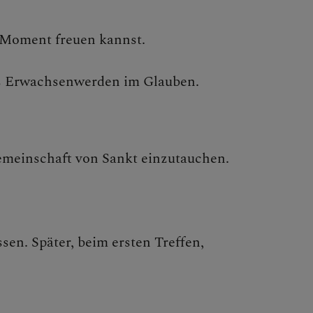
n Moment freuen kannst.
ins Erwachsenwerden im Glauben.
emeinschaft von Sankt einzutauchen.
sen. Später, beim ersten Treffen,