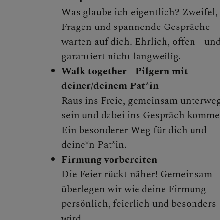
Was glaube ich eigentlich? Zweifel,
Fragen und spannende Gespräche
GLAUBENSVE
warten auf dich. Ehrlich, offen - un
garantiert nicht langweilig.
Walk together - Pilgern mit
deiner/deinem Pat*in
DOMKIRCHE
Raus ins Freie, gemeinsam unterwe
sein und dabei ins Gespräch komme
Ein besonderer Weg für dich und
deine*n Pat*in.
Firmung vorbereiten
Die Feier rückt näher! Gemeinsam
überlegen wir wie deine Firmung
persönlich, feierlich und besonders
wird.