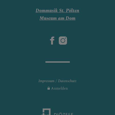
PFARRLICHE GRUPPEN
Dommusik St. Pölten
Museum am Dom
DOM AKTUELL
GLAUBENSVERTIEFUNG
DOMKIRCHE
Impressum
Datenschutz
Anmelden