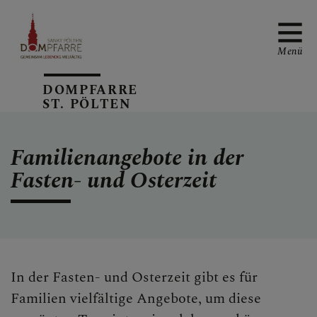
Menü
DOMPFARRE
ST. PÖLTEN
NEUIGKEITEN
Familienangebote in der
Fasten- und Osterzeit
SONNTAGSBLATT
ALLGEMEINE
In der Fasten- und Osterzeit gibt es für
GOTTESDIENSTORDNUN
Familien vielfältige Angebote, um diese
G