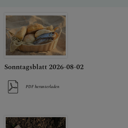
KONTAKT
KINDER UND FAMILIEN
Sonntagsblatt 2026-08-02
SAKRAMENTE
PDF herunterladen
PFARRLICHE GRUPPEN