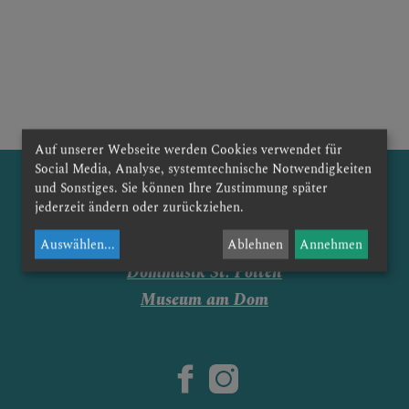
 FAMILIEN
Auf unserer Webseite werden Cookies verwendet für
Social Media, Analyse, systemtechnische Notwendigkeiten
und Sonstiges. Sie können Ihre Zustimmung später
jederzeit ändern oder zurückziehen.
E
Auswählen
...
Ablehnen
Annehmen
Dommusik St. Pölten
Museum am Dom
 GRUPPEN