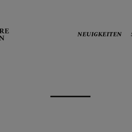
RE
NEUIGKEITEN
EN
N
LATT
 GOTTESDIENSTORDN