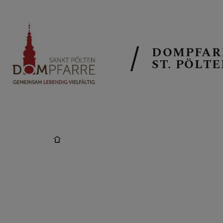
DOMPFAR
ST. PÖLT
NEUIGKEITE
SONNTAGSB
ALLGEMEINE