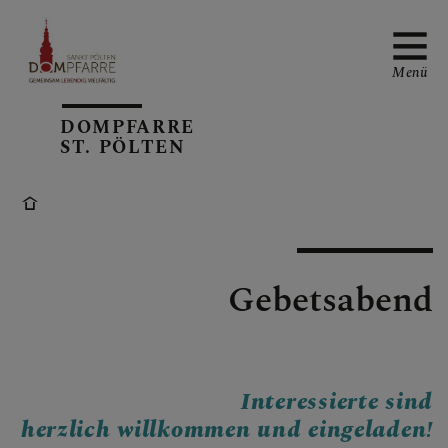
Menü
DOMPFARRE
ST. PÖLTEN
NEUIGKEITEN
SONNTAGSBLATT
Gebetsabend
ALLGEMEINE
GOTTESDIENSTORDNUN
Interessierte sind
G
herzlich willkommen und eingeladen!