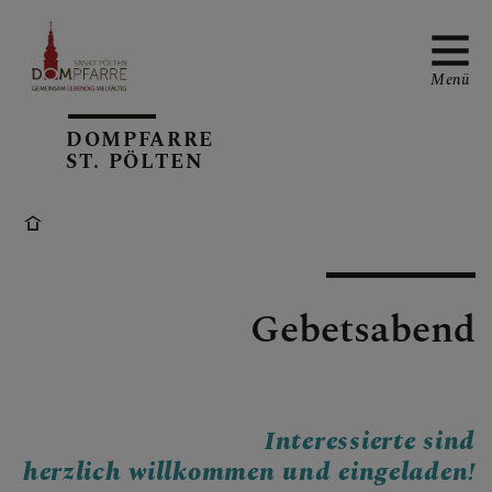
Menü
DOMPFARRE
ST. PÖLTEN
NEUIGKEITEN
SONNTAGSBLATT
Gebetsabend
ALLGEMEINE
GOTTESDIENSTORDNUN
Interessierte sind
G
herzlich willkommen und eingeladen!