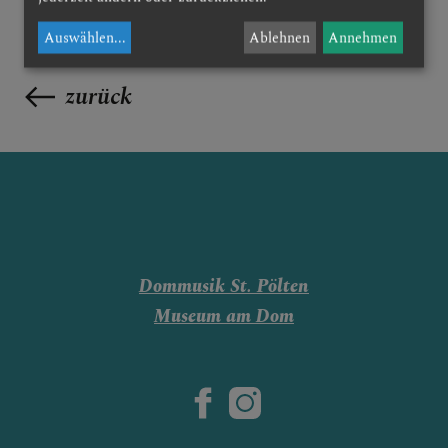
DOM AKTUELL
Auswählen
...
Ablehnen
Annehmen
GLAUBENSVERTIEFUNG
zurück
DOMKIRCHE
Dommusik St. Pölten
Museum am Dom