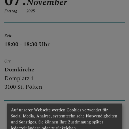
07.
November
Freitag
2025
KONTAKT
Zeit
18:00 - 18:30 Uhr
KINDER UND FAMILIEN
Ort
Domkirche
SAKRAMENTE
Domplatz 1
3100 St. Pölten
PFARRLICHE GRUPPEN
Auf unserer Webseite werden Cookies verwendet für
Social Media, Analyse, systemtechnische Notwendigkeiten
und Sonstiges. Sie können Ihre Zustimmung später
jederzeit ändern oder zurückziehen.