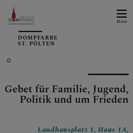
Menü
DOMPFARRE
ST. PÖLTEN
NEUIGKEITEN
SONNTAGSBLATT
Gebet für Familie, Jugend,
Politik und um Frieden
ALLGEMEINE
GOTTESDIENSTORDNUN
G
Landhausplatz 1, Haus 1A,