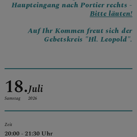
Haupteingang nach Portier rechts -
Bitte läuten!
KONTAKT
Auf Ihr Kommen freut sich der
Gebetskreis "Hl. Leopold".
KINDER UND FAMILIEN
18.
SAKRAMENTE
Juli
Samstag
2026
PFARRLICHE GRUPPEN
Zeit
20:00 - 21:30 Uhr