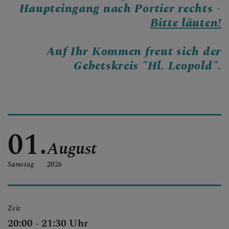
Haupteingang nach Portier rechts -
Bitte läuten!
KONTAKT
Auf Ihr Kommen freut sich der
Gebetskreis "Hl. Leopold".
KINDER UND FAMILIEN
01.
SAKRAMENTE
August
Samstag
2026
PFARRLICHE GRUPPEN
Zeit
20:00 - 21:30 Uhr