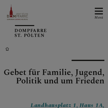
Menü
DOMPFARRE
ST. PÖLTEN
NEUIGKEITEN
SONNTAGSBLATT
Gebet für Familie, Jugend,
Politik und um Frieden
ALLGEMEINE
GOTTESDIENSTORDNUN
G
Landhausplatz 1, Haus 1A,