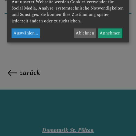
DOM AKTUELL
Auf unserer Webseite werden Cookies verwendet für
Social Media, Analyse, systemtechnische Notwendigkeiten
und Sonstiges. Sie können Ihre Zustimmung später
jederzeit ändern oder zurückziehen.
GLAUBENSVERTIEFUNG
Auswählen
...
Ablehnen
Annehmen
DOMKIRCHE
zurück
Dommusik St. Pölten