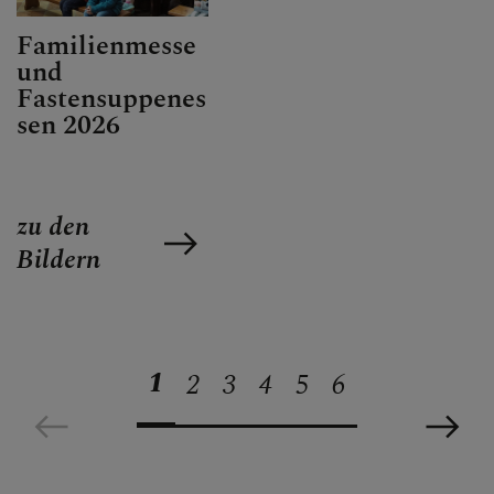
Familienmesse
und
Fastensuppenes
sen 2026
zu den
Bildern
1
2
3
4
5
6