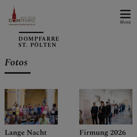
Menü
DOMPFARRE
ST. PÖLTEN
NEUIGKEITEN
Fotos
SONNTAGSBLATT
ALLGEMEINE
GOTTESDIENSTORDNUN
G
Lange Nacht
Firmung 2026