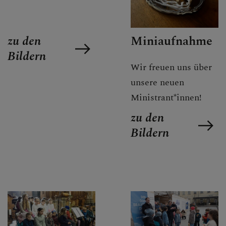
DOM AKTUELL
Miniaufnahme
zu den
GLAUBENSVERTIEFUNG
Bildern
Wir freuen uns über
unsere neuen
DOMKIRCHE
Ministrant*innen!
zu den
Bildern