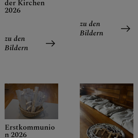
der Kirchen
2026
KONTAKT
zu den
Bildern
zu den
Bildern
KINDER UND FAMILIEN
SAKRAMENTE
PFARRLICHE GRUPPEN
Erstkommunio
n 2026